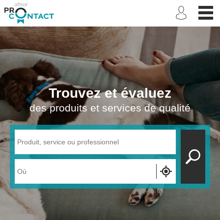
Trouvez et évaluez
des produits et services de qualité